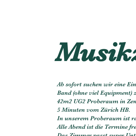
Musik
Ab sofort suchen wir eine Ei
Band (ohne viel Equipment) 
42m2 UG2 Proberaum in Zen
5 Minuten vom Zürich HB.
In unserem Proberaum ist r
Alle Abend ist die Termine fre
Das Zimmer passt super Unte