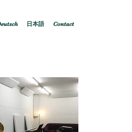
eutsch
日本語
Contact