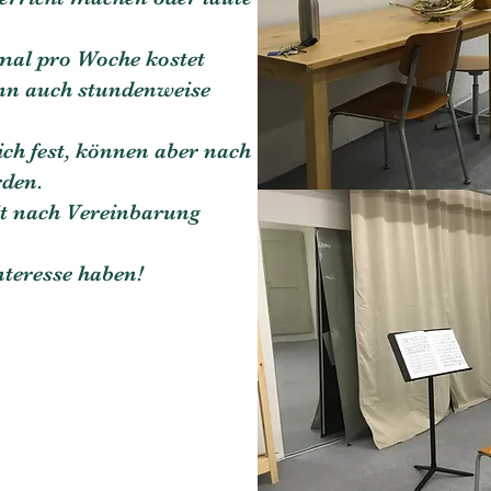
mal pro Woche kostet
nn auch stundenweise
ch fest, können aber nach
rden.
eit nach Vereinbarung
nteresse haben!